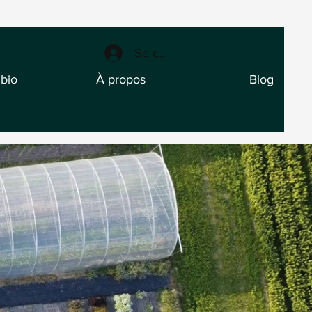
Se connecter
 bio
À propos
Blog