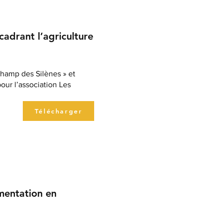
cadrant l’agriculture
Champ des Silènes » et
ur l’association Les
Télécharger
mentation en