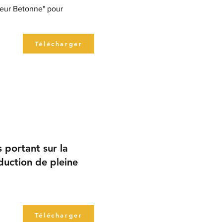
leur Betonne" pour
Télécharger
s portant sur la
duction de pleine
Télécharger