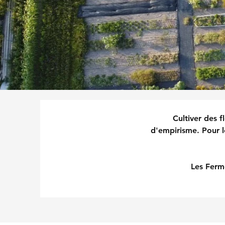
Cultiver des f
d'empirisme. Pour l
Les Ferm