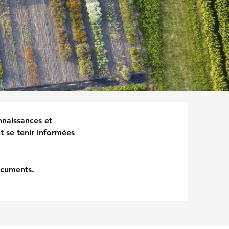
nnaissances et
t se tenir informées
ocuments.