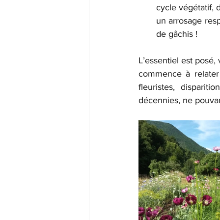
cycle végétatif, 
un arrosage resp
de gâchis !
L’essentiel est posé,
commence à relater l
fleuristes, disparit
décennies, ne pouvant