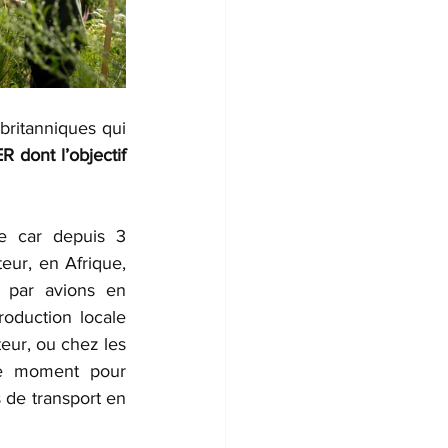
itanniques qui 
dont l’objectif 
e car depuis 3 
eur, en Afrique, 
 par avions en 
oduction locale 
eur, ou chez les 
te moment pour 
 de transport en 