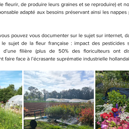
de fleurir, de produire leurs graines et se reproduire) et n
onsable adapté aux besoins préservant ainsi les nappes p
 vous pouvez vous documenter sur le sujet sur internet, da
e sujet de la fleur française : impact des pesticides s
ion d’une filière (plus de 50% des floriculteurs ont d
 faire face à l’écrasante suprématie industrielle hollandai