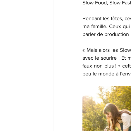
Slow Food, Slow Fash
Pendant les fêtes, ce
ma famille. Ceux qui 
parler de production 
« Mais alors les Slo
avec le sourire ! Et 
faux non plus ! » cet
peu le monde à l’env