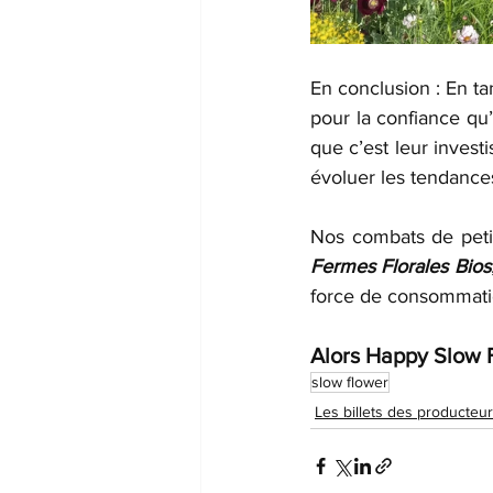
En conclusion : En t
pour la confiance qu’i
que c’est leur invest
évoluer les tendance
Fermes Florales Bios
force de consommati
Alors Happy Slow 
slow flower
Les billets des producteur.