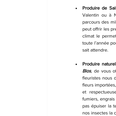
Produire de Sai
Valentin ou à N
parcours des mil
peut offrir les 
climat le perme
toute l’année pou
sait attendre.
Produire naturel
Bios
, de vous off
fleuristes nous
fleurs importées,
et respectueuse
fumiers, engrais 
pas épuiser la t
nos insectes la c