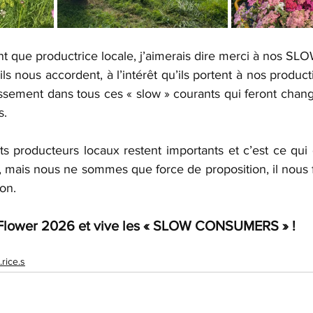
ant que productrice locale, j’aimerais dire merci à nos
ls nous accordent, à l’intérêt qu’ils portent à nos producti
issement dans tous ces « slow » courants qui feront chang
s.
, mais nous ne sommes que force de proposition, il nous f
on.
Flower 2026 et vive les « SLOW CONSUMERS » !
rice.s