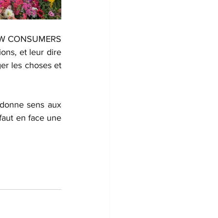
 SLOW CONSUMERS 
ons, et leur dire 
er les choses et 
Nos combats de petits producteurs locaux restent importants et c’est ce qui donne sens aux 
aut en face une 