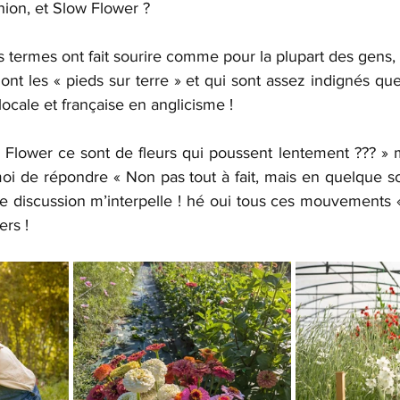
ion, et Slow Flower ?
s termes ont fait sourire comme pour la plupart des gens
ont les « pieds sur terre » et qui sont assez indignés que 
locale et française en anglicisme !
w Flower ce sont de fleurs qui poussent lentement ??? » m
moi de répondre « Non pas tout à fait, mais en quelque so
te discussion m’interpelle ! hé oui tous ces mouvements «
ers !