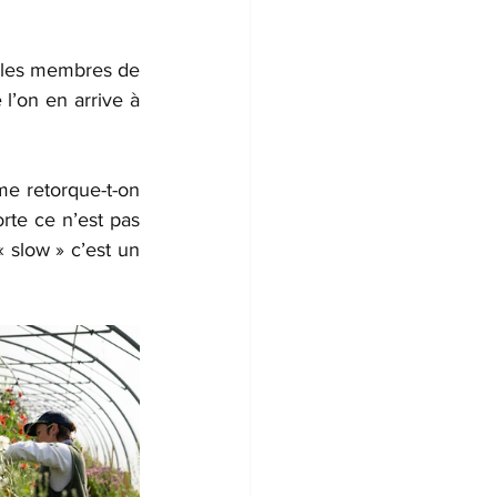
, les membres de 
l’on en arrive à 
e retorque-t-on 
rte ce n’est pas 
 slow » c’est un 